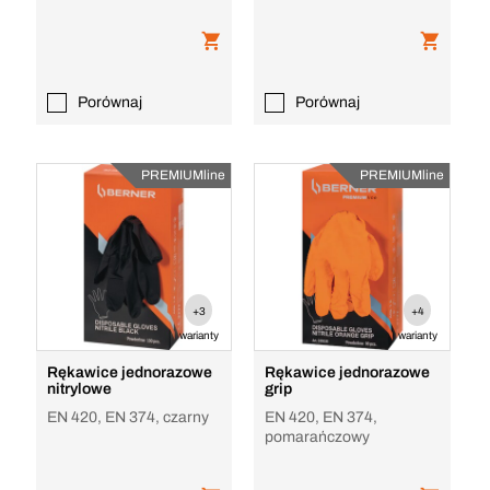
Porównaj
Porównaj
PREMIUMline
PREMIUMline
+3
+4
warianty
warianty
Rękawice jednorazowe
Rękawice jednorazowe
nitrylowe
grip
EN 420, EN 374, czarny
EN 420, EN 374,
pomarańczowy