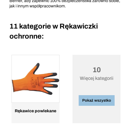
Berner, aby zapewnić 100% bezpieczeństwa zarówno sobie,
jak i innym współpracownikom.
11 kategorie w
Rękawiczki
ochronne:
10
Więcej kategorii
Pokaż wszystko
Rękawice powlekane