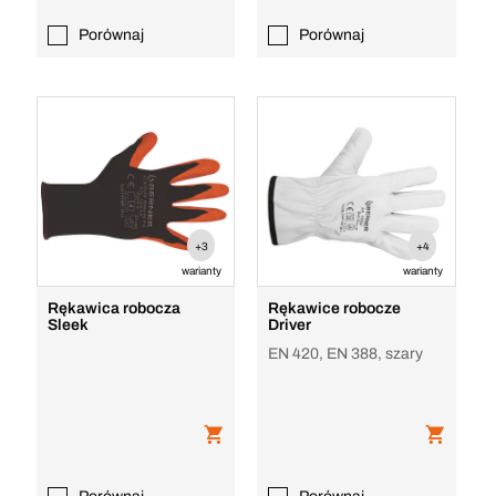
Porównaj
Porównaj
+3
+4
warianty
warianty
Rękawica robocza
Rękawice robocze
Sleek
Driver
EN 420, EN 388, szary