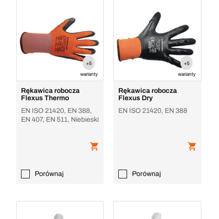
+5
+5
warianty
warianty
Rękawica robocza
Rękawica robocza
Flexus Thermo
Flexus Dry
EN ISO 21420, EN 388,
EN ISO 21420, EN 388
EN 407, EN 511, Niebieski
Porównaj
Porównaj