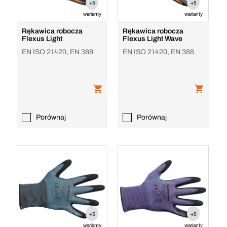
+5
+5
warianty
warianty
Rękawica robocza
Rękawica robocza
Flexus Light
Flexus Light Wave
EN ISO 21420, EN 388
EN ISO 21420, EN 388
Porównaj
Porównaj
+5
+5
warianty
warianty