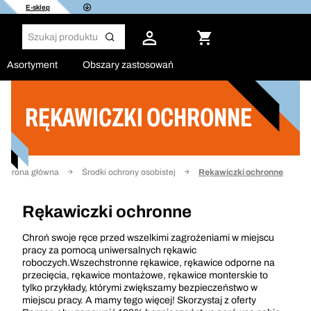
E-sklep
Asortyment
Obszary zastosowań
RĘKAWICZKI OCHRONNE
Filtruj
Strona główna
Środki ochrony osobistej
Rękawiczki ochronne
Rękawiczki ochronne
Chroń swoje ręce przed wszelkimi zagrożeniami w miejscu
pracy za pomocą uniwersalnych rękawic
roboczych.Wszechstronne rękawice, rękawice odporne na
przecięcia, rękawice montażowe, rękawice monterskie to
tylko przykłady, którymi zwiększamy bezpieczeństwo w
miejscu pracy. A mamy tego więcej! Skorzystaj z oferty