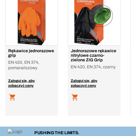
Rękawice jednorazowe
Jednorazowe rękawice
R
grip
nitrylowe czarno-
n
zielone ZIG Grip
C
EN 420, EN 374,
EN 420, EN 374, czarny
E
pomarańczowy
Zaloguj się, aby
Zaloguj się, aby
Z
zobaczyć ceny
zobaczyć ceny
z
PUSHING THE LIMITS.