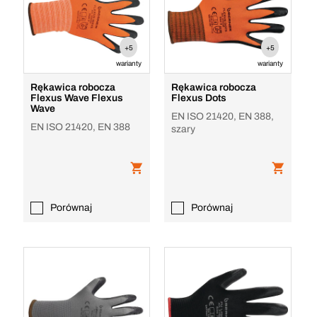
+5
+5
warianty
warianty
Rękawica robocza
Rękawica robocza
Flexus Wave Flexus
Flexus Dots
Wave
EN ISO 21420, EN 388,
EN ISO 21420, EN 388
szary
Porównaj
Porównaj