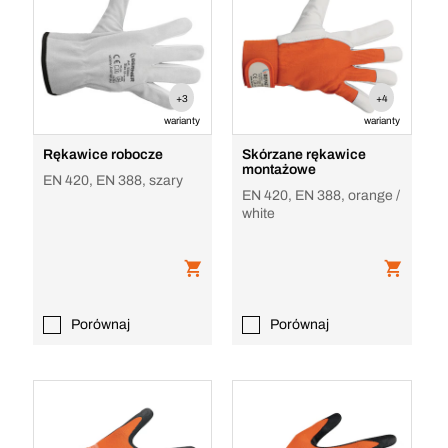
+3
+4
warianty
warianty
Rękawice robocze
Skórzane rękawice
montażowe
EN 420, EN 388, szary
EN 420, EN 388, orange /
white
Porównaj
Porównaj