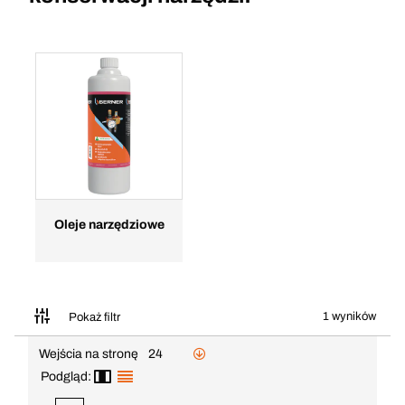
Oleje narzędziowe
1 wyników
Pokaż filtr
Wejścia na stronę
24
Podgląd: