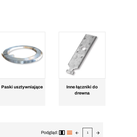
Paski usztywniające
Inne łączniki do
drewna
Podgląd:
1