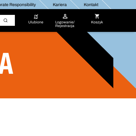
rate Responsibility
Kariera
Kontakt
Ulubione
Logowanie/
Koszyk
Rejestracja
NA