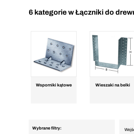
6 kategorie w
Łączniki do drew
Wsporniki kątowe
Wieszaki na belki
Wybrane filtry:
Wejś