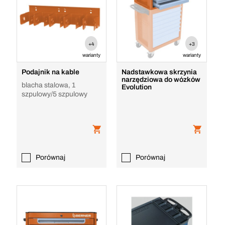
+4
+3
warianty
warianty
Podajnik na kable
Nadstawkowa skrzynia
narzędziowa do wózków
blacha stalowa, 1
Evolution
szpulowy/5 szpulowy
Porównaj
Porównaj