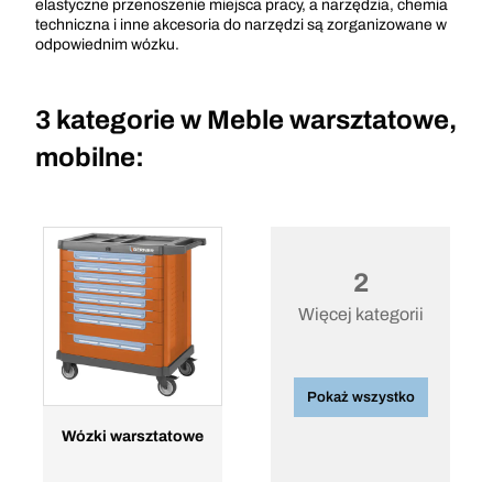
elastyczne przenoszenie miejsca pracy, a narzędzia, chemia
techniczna i inne akcesoria do narzędzi są zorganizowane w
odpowiednim wózku.
3 kategorie w
Meble warsztatowe,
mobilne:
2
Więcej kategorii
Pokaż wszystko
Wózki warsztatowe