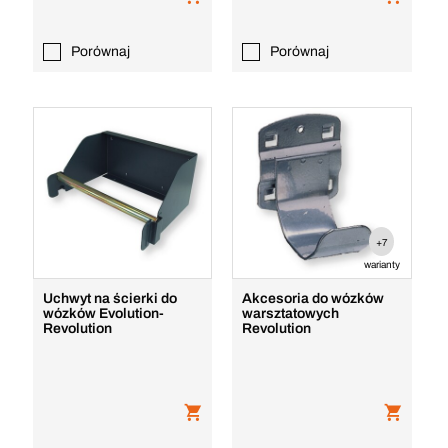
Porównaj
Porównaj
+7
warianty
Uchwyt na ścierki do
Akcesoria do wózków
wózków Evolution-
warsztatowych
Revolution
Revolution