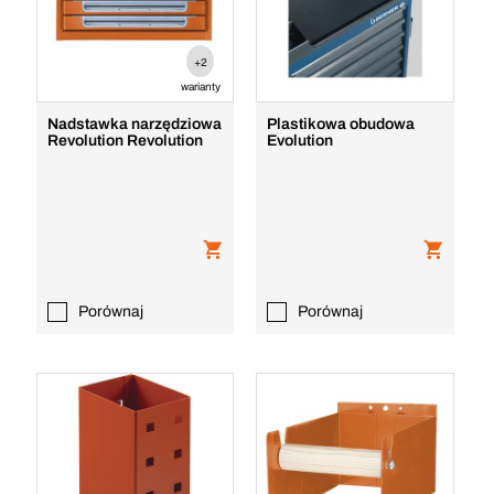
+2
warianty
Nadstawka narzędziowa
Plastikowa obudowa
Revolution Revolution
Evolution
Porównaj
Porównaj