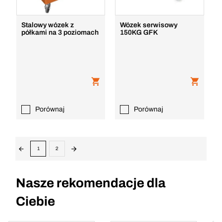
Stalowy wózek z
Wózek serwisowy
półkami na 3 poziomach
150KG GFK
Porównaj
Porównaj
1
2
Nasze rekomendacje dla
Ciebie