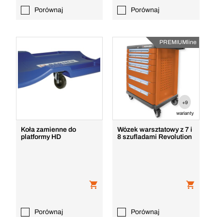
Porównaj
Porównaj
PREMIUMline
+9
warianty
Koła zamienne do
Wózek warsztatowy z 7 i
platformy HD
8 szufladami Revolution
Porównaj
Porównaj