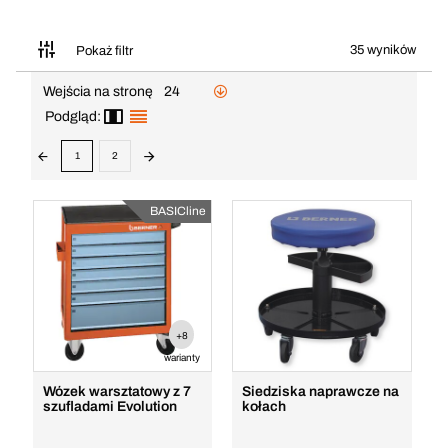
35 wyników
Pokaż filtr
Wejścia na stronę
24
Podgląd:
1
2
BASICline
+8
warianty
Wózek warsztatowy z 7
Siedziska naprawcze na
szufladami Evolution
kołach