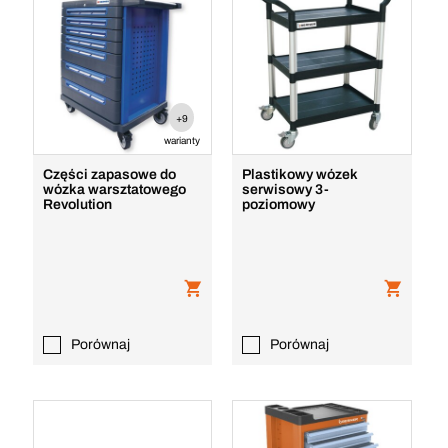
+9
warianty
Części zapasowe do
Plastikowy wózek
wózka warsztatowego
serwisowy 3-
Revolution
poziomowy
Porównaj
Porównaj