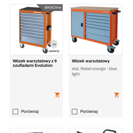
BASICline
+4
warianty
Wózek warsztatowy z 9
Wózek warsztatowy
szufladami Evolution
stal, Rebel orange - blue
light
Porównaj
Porównaj