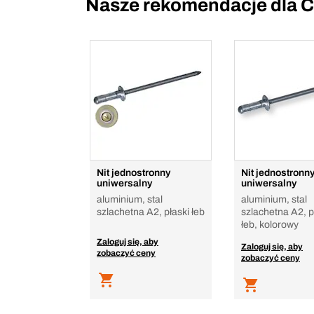
Nasze rekomendacje dla C
Nit jednostronny
Nit jednostronn
uniwersalny
uniwersalny
aluminium, stal
aluminium, stal
szlachetna A2, płaski łeb
szlachetna A2, p
łeb, kolorowy
Zaloguj się, aby
Zaloguj się, aby
zobaczyć ceny
zobaczyć ceny