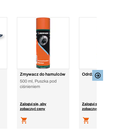
Zmywacz do hamulców
Odrdzewiacz MoS2
500 ml, Puszka pod
ciśnieniem
Zaloguj się, aby
Zaloguj się, aby
zobaczyć ceny
zobaczyć ceny