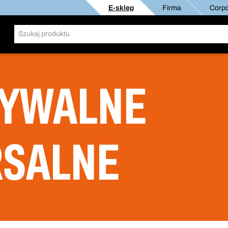
E-sklep
Firma
Corpo
RYWALNE
RSALNE