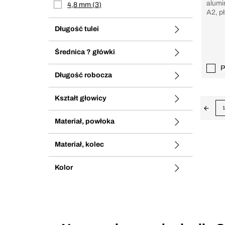
alumi
4,8 mm
3
A2, pł
Długość tulei
Średnica ? główki
P
Długość robocza
Kształt głowicy
1
Materiał, powłoka
Materiał, kolec
Kolor