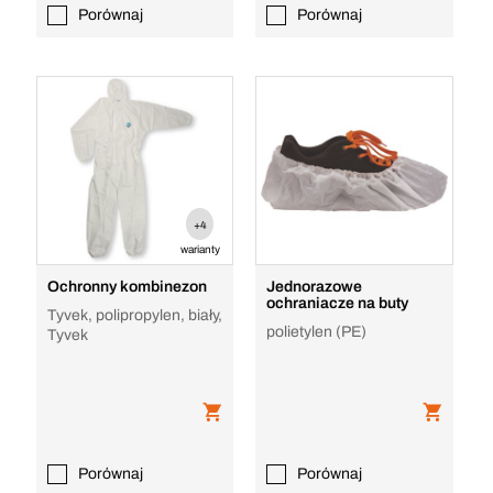
Porównaj
Porównaj
+4
warianty
Ochronny kombinezon
Jednorazowe
ochraniacze na buty
Tyvek, polipropylen, biały,
polietylen (PE)
Tyvek
Porównaj
Porównaj