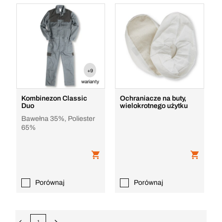
+9
warianty
Kombinezon Classic
Ochraniacze na buty,
Duo
wielokrotnego użytku
Bawełna 35%, Poliester
65%
Porównaj
Porównaj
1