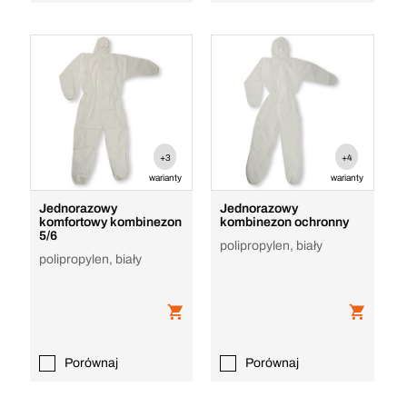
+3
+4
warianty
warianty
Jednorazowy
Jednorazowy
komfortowy kombinezon
kombinezon ochronny
5/6
polipropylen, biały
polipropylen, biały
Porównaj
Porównaj