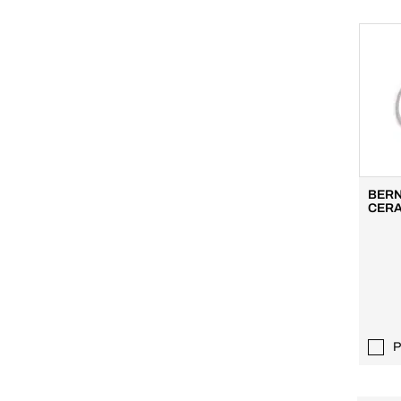
BERN
CERA
P