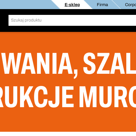
E-sklep
Firma
Corpo
WANIA, SZAL
RUKCJE MUR