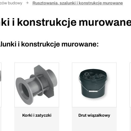
aców budowy
Rusztowania, szalunki i konstrukcje murowane
ki i konstrukcje murowan
lunki i konstrukcje murowane:
Korki i zatyczki
Drut wiązałkowy