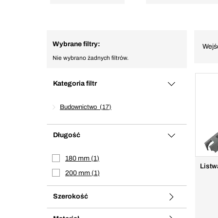
Wybrane filtry:
Wejś
Nie wybrano żadnych filtrów.
Kategoria filtr
Budownictwo
17
Długość
180 mm
1
Listw
200 mm
1
Szerokość