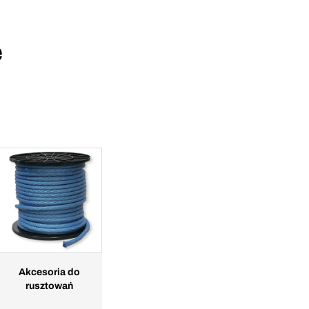
e
Akcesoria do
rusztowań