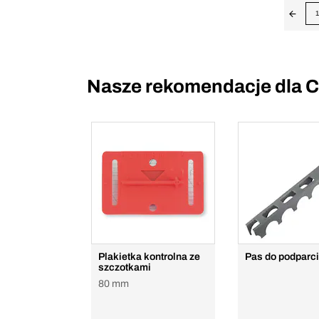
1
Nasze rekomendacje dla C
Plakietka kontrolna ze
Pas do podparc
szczotkami
80 mm