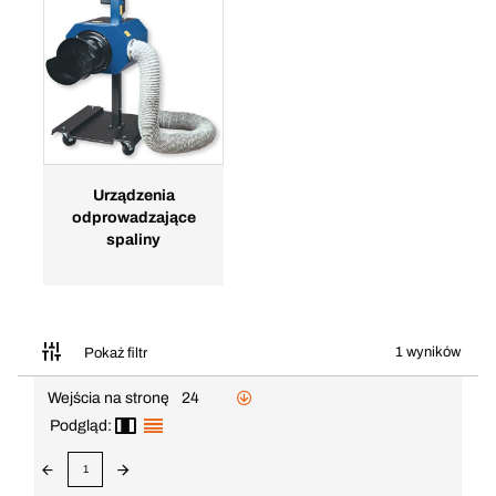
Urządzenia
odprowadzające
spaliny
1 wyników
Pokaż filtr
Wejścia na stronę
24
Podgląd:
1