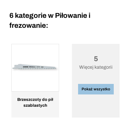
6 kategorie w
Piłowanie i
frezowanie:
5
Więcej kategorii
Pokaż wszystko
Brzeszczoty do pił
szablastych