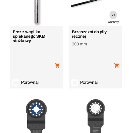
+2
warianty
Frez z węglika
Brzeszczot do piły
spiekanego SKM,
ręcznej
stożkowy
300 mm
Porównaj
Porównaj