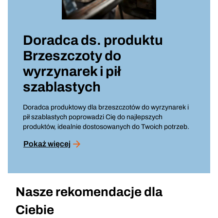
Doradca ds. produktu
Brzeszczoty do
wyrzynarek i pił
szablastych
Doradca produktowy dla brzeszczotów do wyrzynarek i
pił szablastych poprowadzi Cię do najlepszych
produktów, idealnie dostosowanych do Twoich potrzeb.
Pokaż więcej
Nasze rekomendacje dla
Ciebie