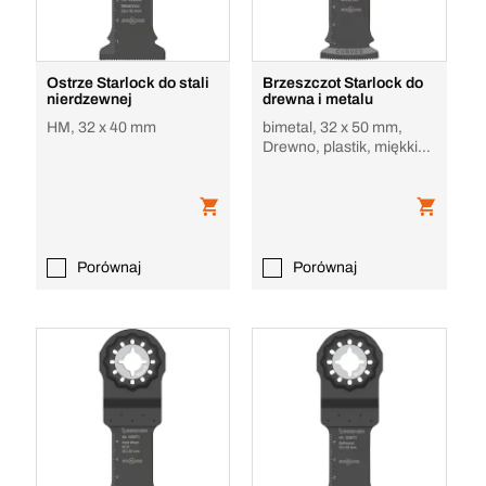
Ostrze Starlock do stali
Brzeszczot Starlock do
nierdzewnej
drewna i metalu
HM, 32 x 40 mm
bimetal, 32 x 50 mm,
Drewno, plastik, miękki
metal, gips
Porównaj
Porównaj