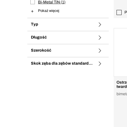
Bi-Metal TiN
1
Pokaż więcej
P
Typ
Długość
Szerokość
Skok zęba dla zębów standardowych
Ostrz
tward
bimet