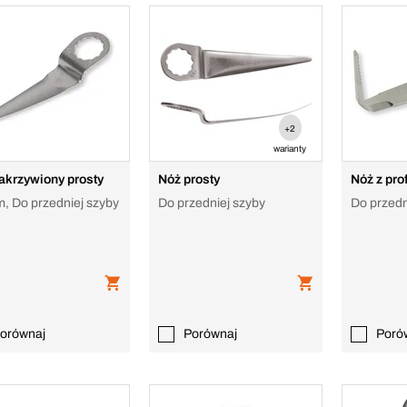
+2
warianty
akrzywiony prosty
Nóż prosty
Nóż z pr
, Do przedniej szyby
Do przedniej szyby
Do przedn
orównaj
Porównaj
Poró