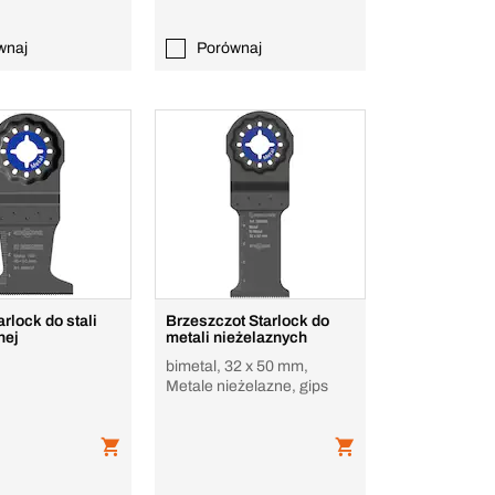
wnaj
Porównaj
arlock do stali
Brzeszczot Starlock do
nej
metali nieżelaznych
bimetal, 32 x 50 mm,
Metale nieżelazne, gips