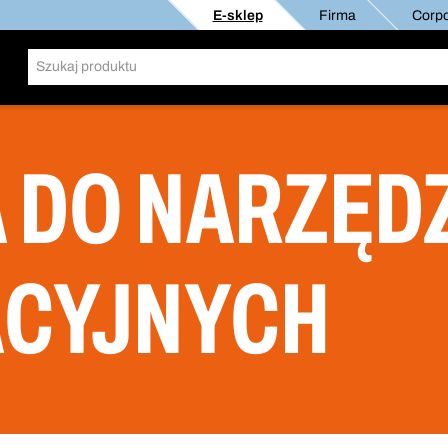
E-sklep
Firma
Corpo
 DO NARZĘD
ACYJNYCH