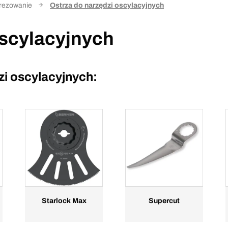
 frezowanie
Ostrza do narzędzi oscylacyjnych
oscylacyjnych
zi oscylacyjnych:
Starlock Max
Supercut