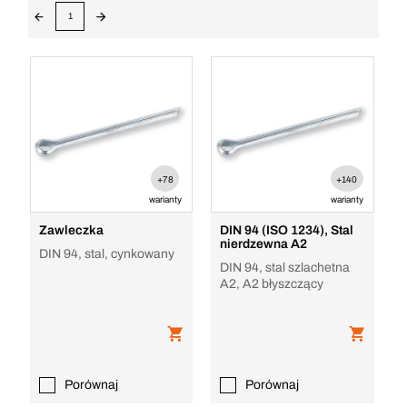
1
+78
+140
warianty
warianty
Zawleczka
DIN 94 (ISO 1234), Stal
nierdzewna A2
DIN 94, stal, cynkowany
DIN 94, stal szlachetna
A2, A2 błyszczący
Porównaj
Porównaj