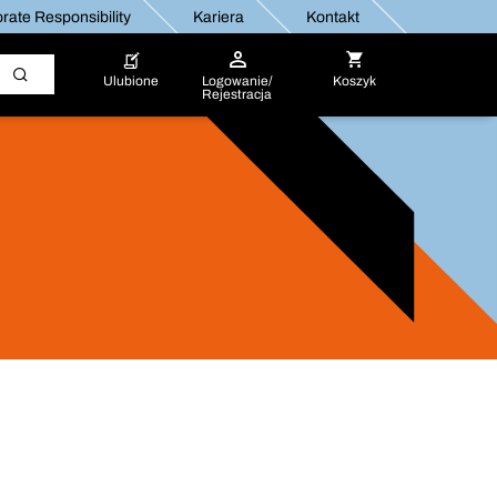
rate Responsibility
Kariera
Kontakt
Ulubione
Logowanie/
Koszyk
Rejestracja