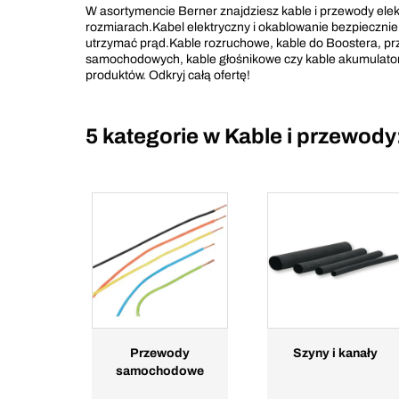
W asortymencie Berner znajdziesz kable i przewody elek
rozmiarach.Kabel elektryczny i okablowanie bezpiecznie 
utrzymać prąd.Kable rozruchowe, kable do Boostera, prz
samochodowych, kable głośnikowe czy kable akumulator
produktów. Odkryj całą ofertę!
5 kategorie w
Kable i przewody
Przewody
Szyny i kanały
samochodowe