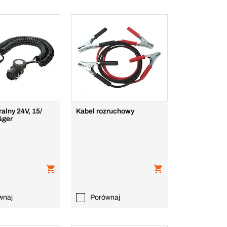
ralny 24V, 15/
Kabel rozruchowy
äger
wnaj
Porównaj