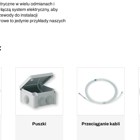
tryczne w wielu odmianach i
łączą system elektryczny, aby
ewody do instalacji
owe to jedynie przykłady naszych
:
Puszki
Przeciąganie kabli