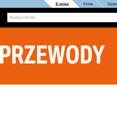
E-sklep
Firma
Corpo
I PRZEWODY