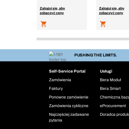
Zaloguj się, aby
Zaloguj się, aby
zobaczyć ceny
zobaczyć ceny
PUSHING THE LIMITS.
Self-Service Portal
Usługi
Zamówienia
Bera Moduł
Faktury
Bera Smart
Ponowne zamówienie
Chemiczna baz
Zamówienia cykliczne
eProcurement
Najczęściej zadawane
Doradca produ
pytania