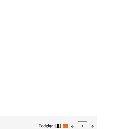
Podgląd:
1