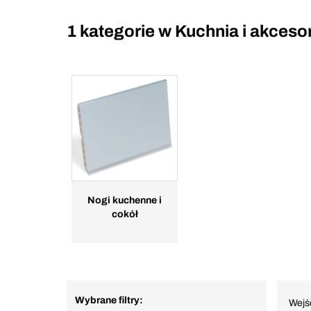
1 kategorie w
Kuchnia i akcesor
Nogi kuchenne i
cokół
Wybrane filtry:
Wejś