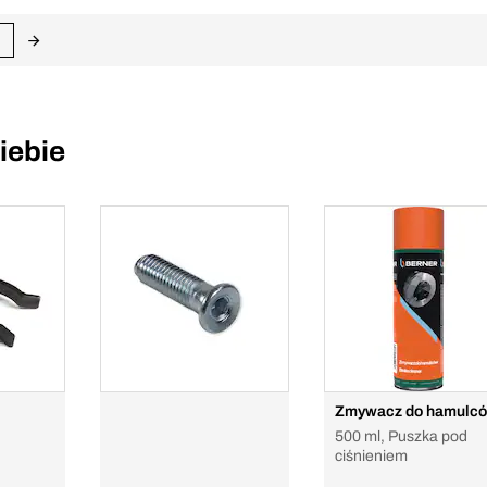
iebie
Zmywacz do hamulc
500 ml, Puszka pod
ciśnieniem