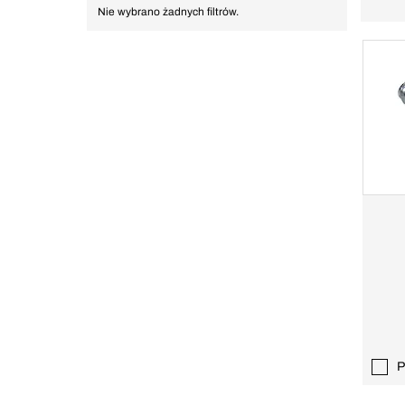
Nie wybrano żadnych filtrów.
P