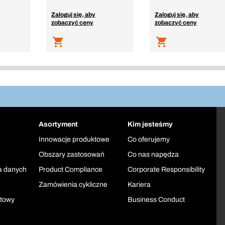
Zaloguj się, aby
Zaloguj się, aby
zobaczyć ceny
zobaczyć ceny
Asortyment
Kim jesteśmy
Innowacje produktowe
Co oferujemy
Obszary zastosowań
Co nas napędza
a danych
Product Compliance
Corporate Responsibility
Zamówienia cykliczne
Kariera
ktowy
Business Conduct