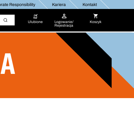
rate Responsibility
Kariera
Kontakt
Ulubione
Logowanie/
Koszyk
Rejestracja
IA