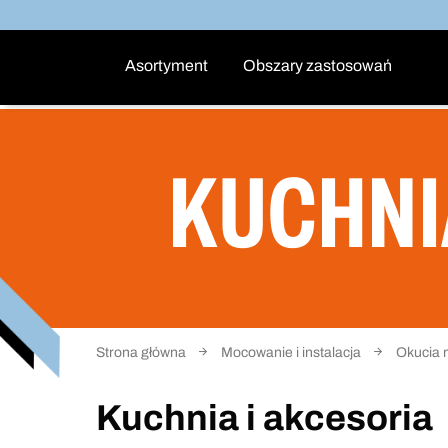
Asortyment
Obszary zastosowań
KUCHNI
Strona główna
Mocowanie i instalacja
Okucia 
Kuchnia i akcesoria