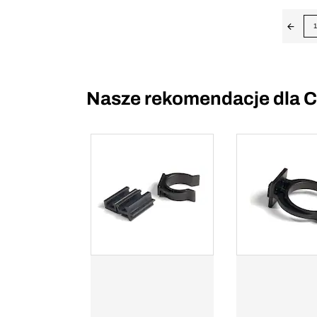
1
Nasze rekomendacje dla C