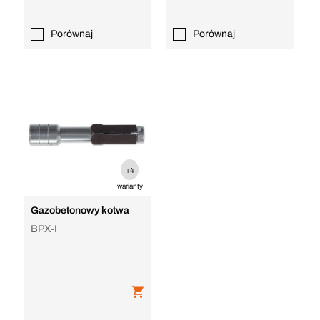
Porównaj
Porównaj
+4
warianty
Gazobetonowy kotwa
BPX-I