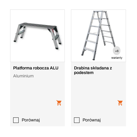
+6
warianty
Platforma robocza ALU
Drabina składana z
podestem
Aluminium
Porównaj
Porównaj