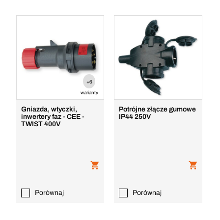
+6
warianty
Gniazda, wtyczki,
Potrójne złącze gumowe
inwertery faz - CEE -
IP44 250V
TWIST 400V
Porównaj
Porównaj