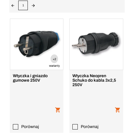
1
+2
warianty
Wtyczka i gniazdo
Wtyczka Neopren
gumowe 250V
Schuko do kabla 3x2,5
250V
Porównaj
Porównaj