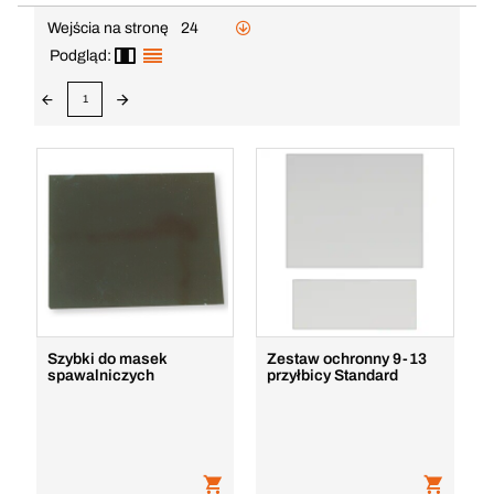
Wejścia na stronę
24
Podgląd:
1
Szybki do masek
Zestaw ochronny 9-13
spawalniczych
przyłbicy Standard