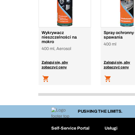
Wykrywacz
Spray ochronny
nieszczelności na
spawania
mokro
400 ml
400 ml, Aerosol
Zaloguj się, aby
Zaloguj się, aby
zobaczyć ceny
zobaczyć ceny
PUSHING THE LIMITS.
Self-Service Portal
Usługi