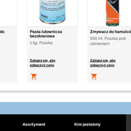
 do
Pasta lutownicza
Zmywacz do hamulc
bezołowiowa
500 ml, Puszka pod
1 kg, Puszka
ciśnieniem
Zaloguj się, aby
Zaloguj się, aby
zobaczyć ceny
zobaczyć ceny
Asortyment
Kim jesteśmy