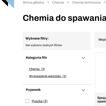
Strona główna
Chemia
Chemia techniczna
Chemia do spawania 
Wybrane filtry:
Wejś
Nie wybrano żadnych filtrów.
Kategoria filtr
Chemia
3
Wyposażenie warsztatu
2
Pojemnik
Spray
Puszka
2
spaw