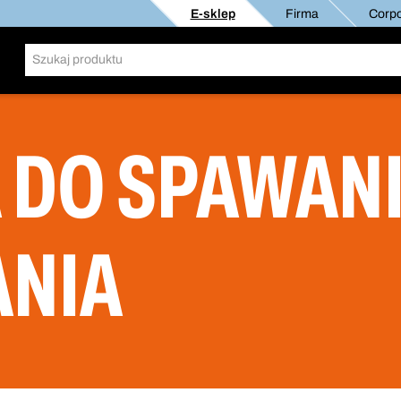
E-sklep
Firma
Corpo
 DO SPAWANI
NIA