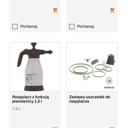
Porównaj
Porównaj
+6
warianty
Rozpylacz z funkcją
Zestawy uszczelek do
pianownicy 1,5 l
rozpylacza
1.5 L