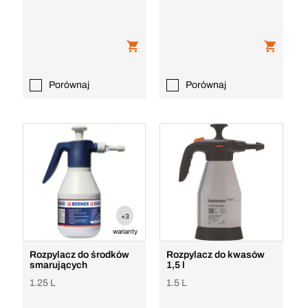
Porównaj
Porównaj
+3
warianty
Rozpylacz do środków
Rozpylacz do kwasów
smarujących
1,5 l
1.25 L
1.5 L