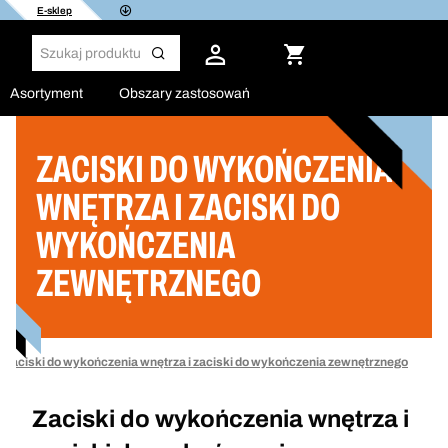
E-sklep
Asortyment
Obszary zastosowań
ZACISKI DO WYKOŃCZENIA
Filtruj
WNĘTRZA I ZACISKI DO
WYKOŃCZENIA
ZEWNĘTRZNEGO
Zaciski do wykończenia wnętrza i zaciski do wykończenia zewnętrznego
Zaciski do wykończenia wnętrza i