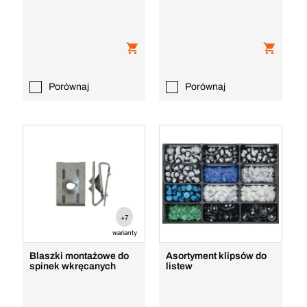
Porównaj
Porównaj
+7
warianty
Blaszki montażowe do
Asortyment klipsów do
spinek wkręcanych
listew