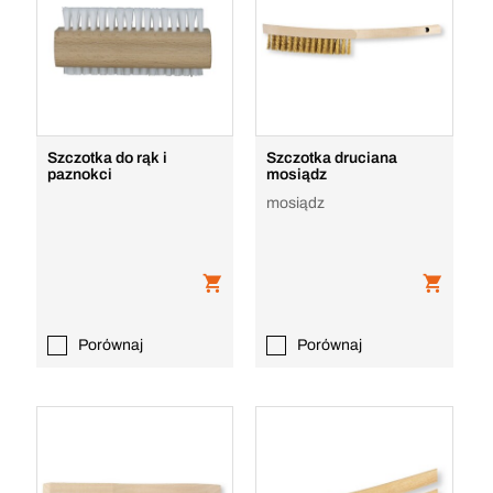
Szczotka do rąk i
Szczotka druciana
paznokci
mosiądz
mosiądz
Porównaj
Porównaj