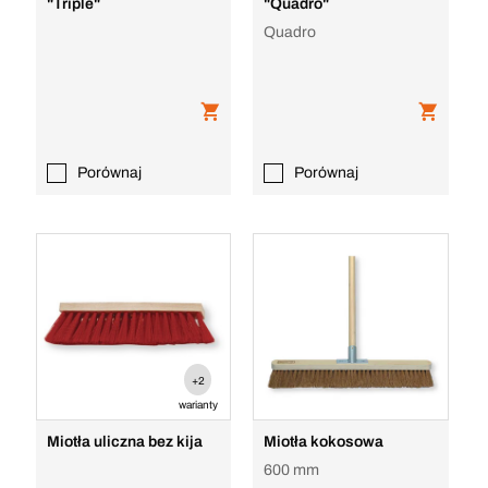
"Triple"
"Quadro"
Quadro
Porównaj
Porównaj
+2
warianty
Miotła uliczna bez kija
Miotła kokosowa
600 mm