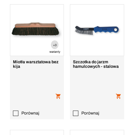
+3
warianty
Miotła warsztatowa bez
Szczotka do jarzm
kija
hamulcowych - stalowa
Porównaj
Porównaj