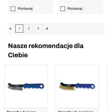
Porównaj
Porównaj
1
2
3
Nasze rekomendacje dla
Ciebie