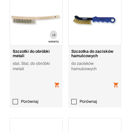
+3
warianty
Szczotki do obróbki
Szczotka do zacisków
metali
hamulcowych
stal, Stal, do obróbki
do zacisków
metali
hamulcowych
Porównaj
Porównaj