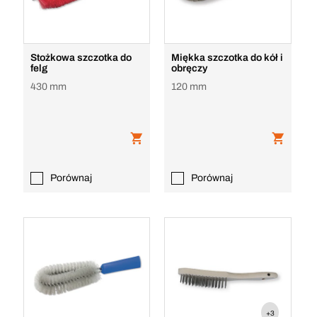
Stożkowa szczotka do
Miękka szczotka do kół i
felg
obręczy
430 mm
120 mm
Porównaj
Porównaj
+3