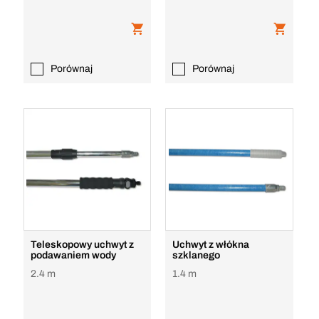
Porównaj
Porównaj
Teleskopowy uchwyt z
Uchwyt z włókna
podawaniem wody
szklanego
2.4 m
1.4 m