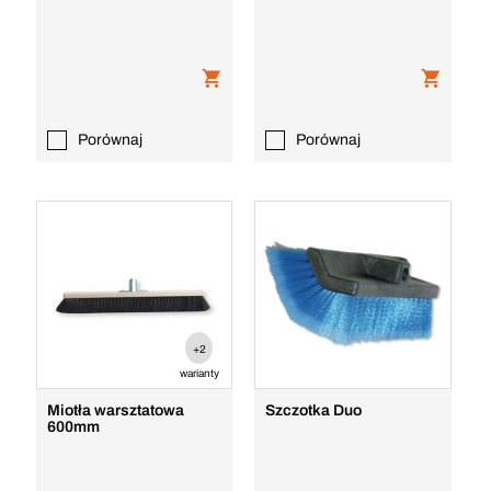
Porównaj
Porównaj
+2
warianty
Miotła warsztatowa
Szczotka Duo
600mm