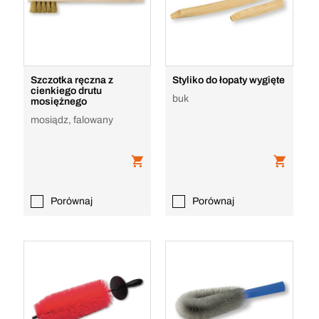
Szczotka ręczna z
Styliko do łopaty wygięte
cienkiego drutu
buk
mosiężnego
mosiądz, falowany
Porównaj
Porównaj