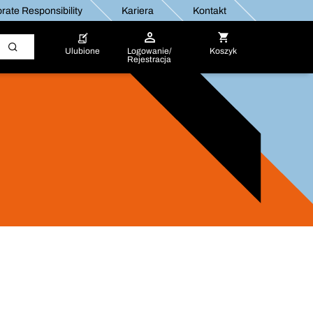
rate Responsibility
Kariera
Kontakt
Ulubione
Logowanie/
Koszyk
Rejestracja