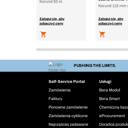
Korund 50 m
Korund 115 mm 
Zaloguj się, aby
Zaloguj się, aby
zobaczyć ceny
zobaczyć ceny
PUSHING THE LIMITS.
Self-Service Portal
Usługi
Zamówienia
Bera Moduł
Faktury
Bera Smart
Ponowne zamówienie
Chemiczna baz
Zamówienia cykliczne
eProcurement
Najczęściej zadawane
Doradca produ