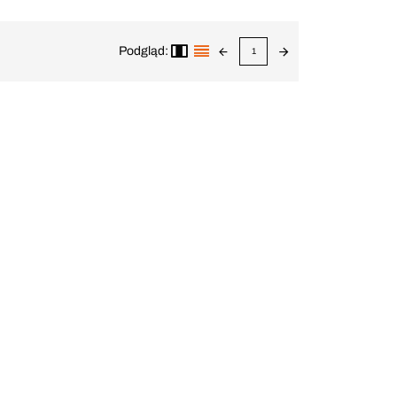
Podgląd:
1