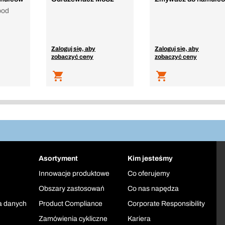
pod
Zaloguj się, aby
Zaloguj się, aby
zobaczyć ceny
zobaczyć ceny
Asortyment
Kim jesteśmy
Innowacje produktowe
Co oferujemy
Obszary zastosowań
Co nas napędza
a danych
Product Compliance
Corporate Responsibility
Zamówienia cykliczne
Kariera