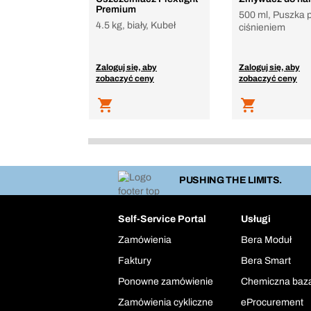
Premium
500 ml, Puszka 
4.5 kg, biały, Kubeł
ciśnieniem
Zaloguj się, aby
Zaloguj się, aby
zobaczyć ceny
zobaczyć ceny
PUSHING THE LIMITS.
Self-Service Portal
Usługi
Zamówienia
Bera Moduł
Faktury
Bera Smart
Ponowne zamówienie
Chemiczna baz
Zamówienia cykliczne
eProcurement