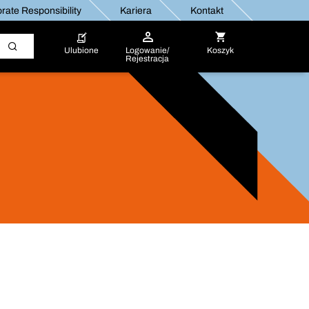
rate Responsibility
Kariera
Kontakt
Ulubione
Logowanie/
Koszyk
Rejestracja