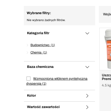
Wybrane filtry:
Wejś
Nie wybrano żadnych filtrów.
Kategoria filtr
Budownictwo
1
Chemia
1
Baza chemiczna
Uszcz
Wzmocniona włóknem syntetyczna
Prem
dyspersja
1
4.5 kg
Kolor
Wartość zawartości