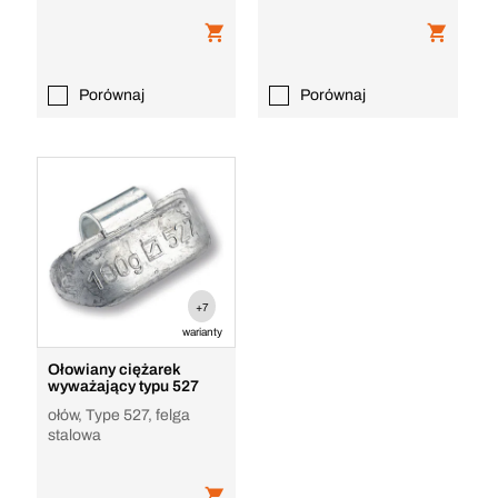
Porównaj
Porównaj
+7
warianty
Ołowiany ciężarek
wyważający typu 527
ołów, Type 527, felga
stalowa