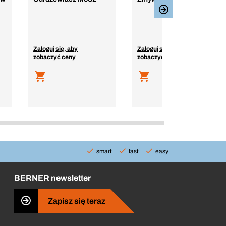
Zaloguj się, aby
Zaloguj się, aby
zobaczyć ceny
zobaczyć ceny
smart
fast
easy
BERNER newsletter
Zapisz się teraz