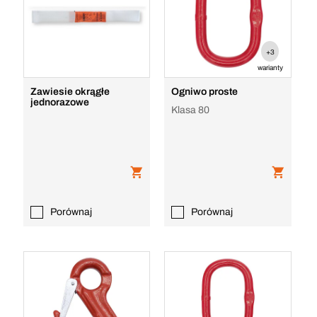
+3
warianty
Zawiesie okrągłe
Ogniwo proste
jednorazowe
Klasa 80
Porównaj
Porównaj