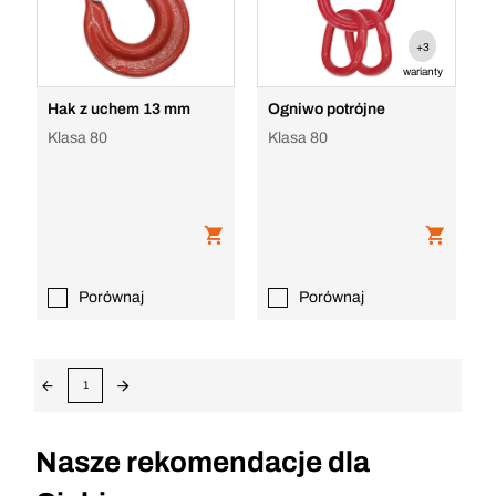
+3
warianty
Hak z uchem 13 mm
Ogniwo potrójne
Klasa 80
Klasa 80
Porównaj
Porównaj
1
Nasze rekomendacje dla