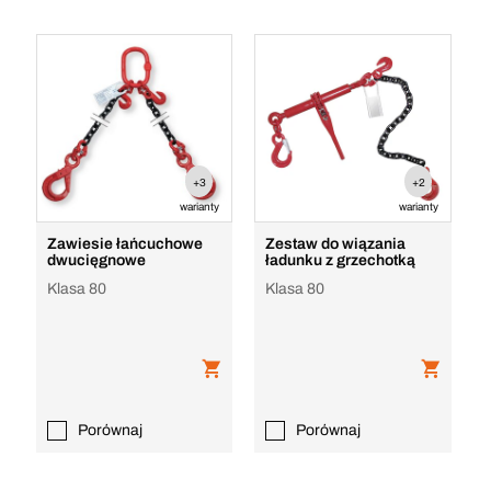
+3
+2
warianty
warianty
Zawiesie łańcuchowe
Zestaw do wiązania
dwucięgnowe
ładunku z grzechotką
Klasa 80
Klasa 80
Porównaj
Porównaj