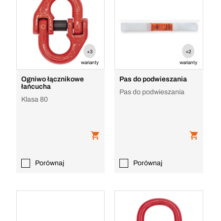
+3
+2
warianty
warianty
Ogniwo łącznikowe
Pas do podwieszania
łańcucha
Pas do podwieszania
Klasa 80
Porównaj
Porównaj