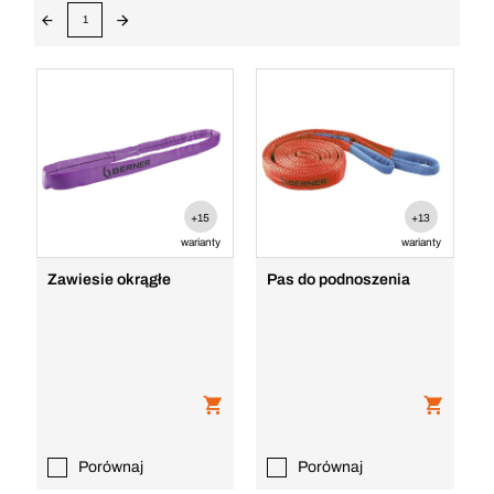
1
+15
+13
warianty
warianty
Zawiesie okrągłe
Pas do podnoszenia
Porównaj
Porównaj