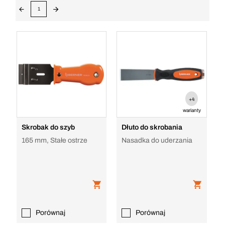
1
+4
warianty
Skrobak do szyb
Dłuto do skrobania
165 mm, Stałe ostrze
Nasadka do uderzania
Porównaj
Porównaj