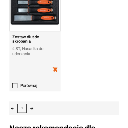
Zestaw dłut do
skrobania
4 ST, Nasadka do
uderzania
Porównaj
1