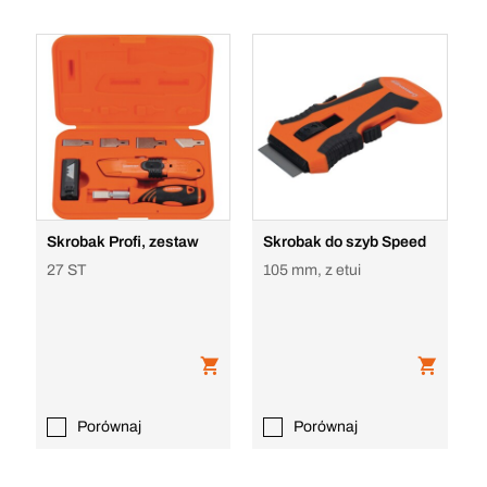
Skrobak Profi, zestaw
Skrobak do szyb Speed
27 ST
105 mm, z etui
Porównaj
Porównaj