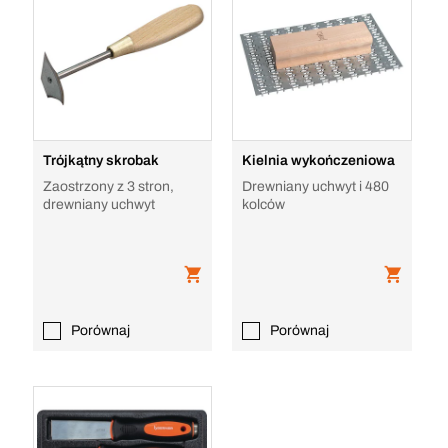
Trójkątny skrobak
Kielnia wykończeniowa
Zaostrzony z 3 stron,
Drewniany uchwyt i 480
drewniany uchwyt
kolców
Porównaj
Porównaj