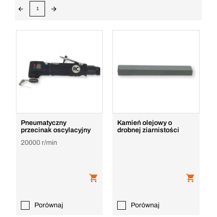
1
Pneumatyczny
Kamień olejowy o
przecinak oscylacyjny
drobnej ziarnistości
20000 r/min
Porównaj
Porównaj