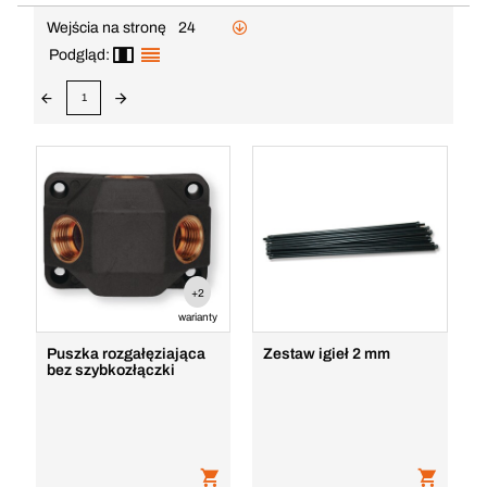
Wejścia na stronę
24
Podgląd:
1
+2
warianty
Puszka rozgałęziająca
Zestaw igieł 2 mm
bez szybkozłączki