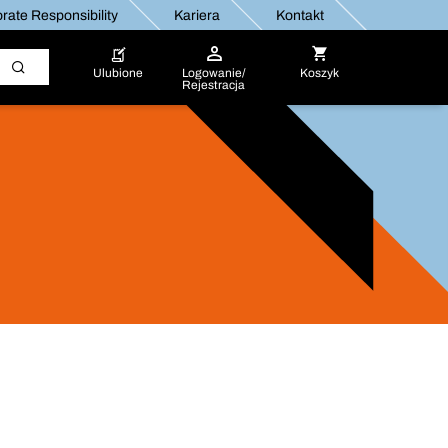
rate Responsibility
Kariera
Kontakt
Ulubione
Logowanie/
Koszyk
Rejestracja