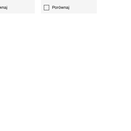
wnaj
Porównaj