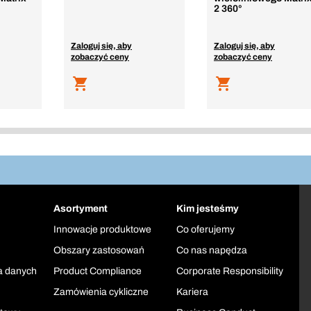
2 360°
Zaloguj się, aby
Zaloguj się, aby
zobaczyć ceny
zobaczyć ceny
Asortyment
Kim jesteśmy
Innowacje produktowe
Co oferujemy
Obszary zastosowań
Co nas napędza
a danych
Product Compliance
Corporate Responsibility
Zamówienia cykliczne
Kariera