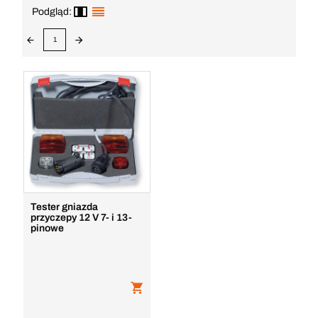
Podgląd:
1
Tester gniazda
przyczepy 12 V 7- i 13-
pinowe