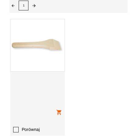
1
Porównaj