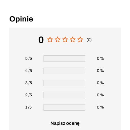
Opinie
0
(0)
5 /5
0 %
4 /5
0 %
3 /5
0 %
2 /5
0 %
1 /5
0 %
Napisz ocenę