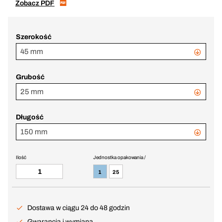
Zobacz PDF
Szerokość
45 mm
Grubość
25 mm
Długość
150 mm
Ilość
Jednostka opakowania /
1
25
Dostawa w ciągu 24 do 48 godzin
Gwarancja i wymiana