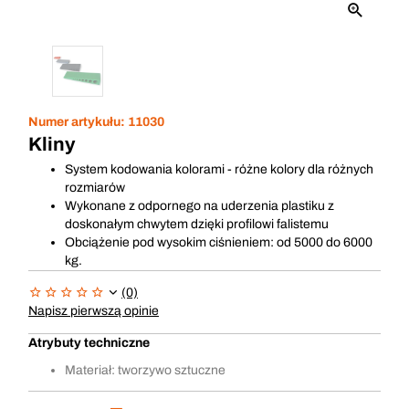
Numer artykułu:
11030
Kliny
System kodowania kolorami - różne kolory dla różnych
rozmiarów
Wykonane z odpornego na uderzenia plastiku z
doskonałym chwytem dzięki profilowi falistemu
Obciążenie pod wysokim ciśnieniem: od 5000 do 6000
kg.
(0)
Napisz pierwszą opinie
Atrybuty techniczne
Materiał: tworzywo sztuczne