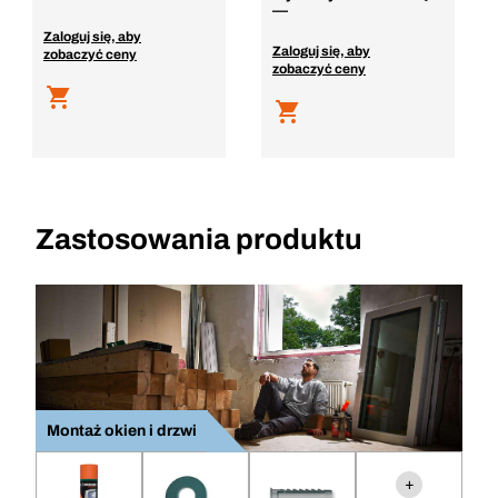
—
Zaloguj się, aby
Zaloguj się, aby
zobaczyć ceny
zobaczyć ceny
Zastosowania produktu
Montaż okien i drzwi
+