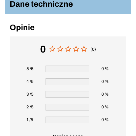
Dane techniczne
Opinie
0
(0)
5 /5
0 %
4 /5
0 %
3 /5
0 %
2 /5
0 %
1 /5
0 %