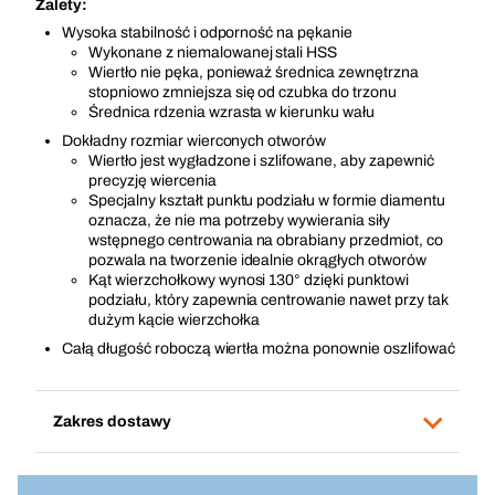
Zalety:
Wysoka stabilność i odporność na pękanie
Wykonane z niemalowanej stali HSS
Wiertło nie pęka, ponieważ średnica zewnętrzna
stopniowo zmniejsza się od czubka do trzonu
Średnica rdzenia wzrasta w kierunku wału
Dokładny rozmiar wierconych otworów
Wiertło jest wygładzone i szlifowane, aby zapewnić
precyzję wiercenia
Specjalny kształt punktu podziału w formie diamentu
oznacza, że nie ma potrzeby wywierania siły
wstępnego centrowania na obrabiany przedmiot, co
pozwala na tworzenie idealnie okrągłych otworów
Kąt wierzchołkowy wynosi 130° dzięki punktowi
podziału, który zapewnia centrowanie nawet przy tak
dużym kącie wierzchołka
Całą długość roboczą wiertła można ponownie oszlifować
Zakres dostawy