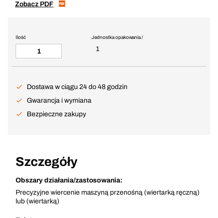
Zobacz PDF
Ilość
Jednostka opakowania /
1
Dostawa w ciągu 24 do 48 godzin
Gwarancja i wymiana
Bezpieczne zakupy
Szczegóły
Obszary działania/zastosowania:
Precyzyjne wiercenie maszyną przenośną (wiertarką ręczną)
lub (wiertarką)