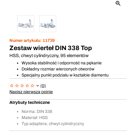
Numer artykułu:
11739
Zestaw wierteł DIN 338 Top
HSS, chwyt cylindryczny, 95 elementów
Wysoka stabilność i odporność na pękanie
Dokładny rozmiar wierconych otworów
Specjalny punkt podziału w kształcie diamentu
(0)
Napisz pierwszą opinie
Atrybuty techniczne
Norma: DIN 338
Materiał: HSS
Typ adaptera: chwyt cylindryczny