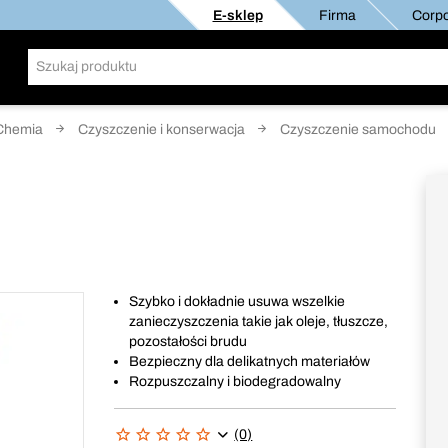
E-sklep
Firma
Corpo
Chemia
Czyszczenie i konserwacja
Czyszczenie samochodu
Szybko i dokładnie usuwa wszelkie
zanieczyszczenia takie jak oleje, tłuszcze,
pozostałości brudu
Bezpieczny dla delikatnych materiałów
Rozpuszczalny i biodegradowalny
(0)