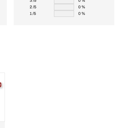
3 /5
0 %
2 /5
0 %
1 /5
0 %