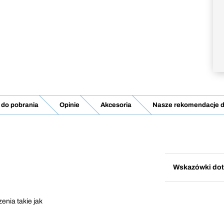
do pobrania
Opinie
Akcesoria
Nasze rekomendacje dl
Wskazówki dot
enia takie jak