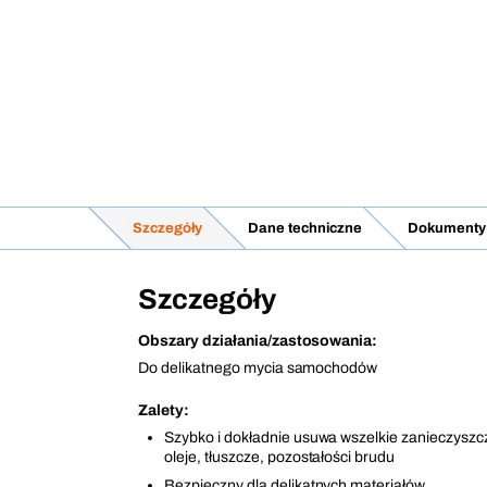
Szczegóły
Dane techniczne
Dokumenty 
Szczegóły
Obszary działania/zastosowania:
Do delikatnego mycia samochodów
Zalety:
Szybko i dokładnie usuwa wszelkie zanieczyszcz
oleje, tłuszcze, pozostałości brudu
Bezpieczny dla delikatnych materiałów