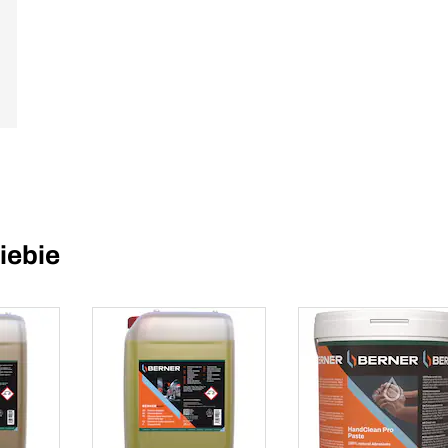
iebie