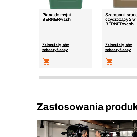
Piana do myjni
Szampon i środ
BERNERwash
czyszczący 2 w
BERNERwash
Zaloguj się, aby
Zaloguj się, aby
zobaczyć ceny
zobaczyć ceny
Zastosowania produk