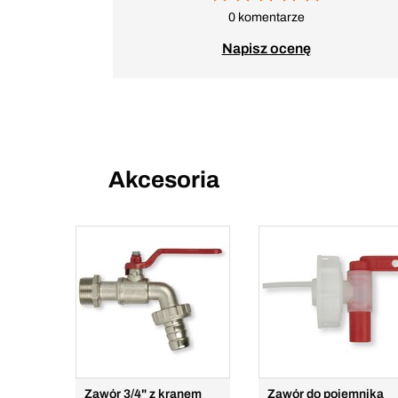
0 komentarze
Napisz ocenę
Akcesoria
Zawór 3/4" z kranem
Zawór do pojemnika