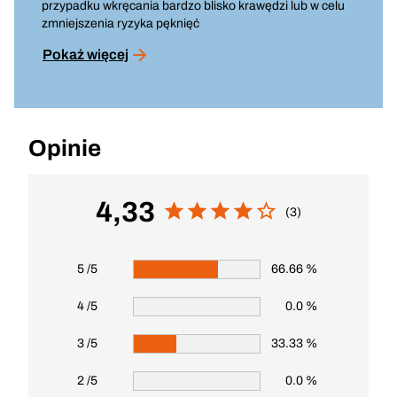
przypadku wkręcania bardzo blisko krawędzi lub w celu
zmniejszenia ryzyka pęknięć
Pokaż więcej
Opinie
4,33
(3)
5 /5
66.66 %
4 /5
0.0 %
3 /5
33.33 %
2 /5
0.0 %