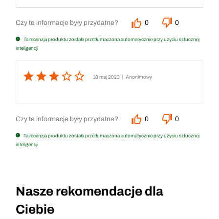
Czy te informacje były przydatne?
0
0
Ta recenzja produktu została przetłumaczona automatycznie przy użyciu sztucznej
inteligencji
18 maj 2023
| Anonimowy
Czy te informacje były przydatne?
0
0
Ta recenzja produktu została przetłumaczona automatycznie przy użyciu sztucznej
inteligencji
Nasze rekomendacje dla
Ciebie