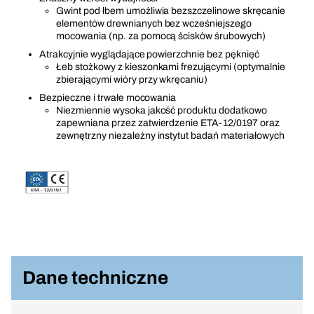
Gwint pod łbem umożliwia bezszczelinowe skręcanie
elementów drewnianych bez wcześniejszego
mocowania (np. za pomocą ścisków śrubowych)
Atrakcyjnie wyglądające powierzchnie bez pęknięć
Łeb stożkowy z kieszonkami frezującymi (optymalnie
zbierającymi wióry przy wkręcaniu)
Bezpieczne i trwałe mocowania
Niezmiennie wysoka jakość produktu dodatkowo
zapewniana przez zatwierdzenie ETA-12/0197 oraz
zewnętrzny niezależny instytut badań materiałowych
Dane techniczne