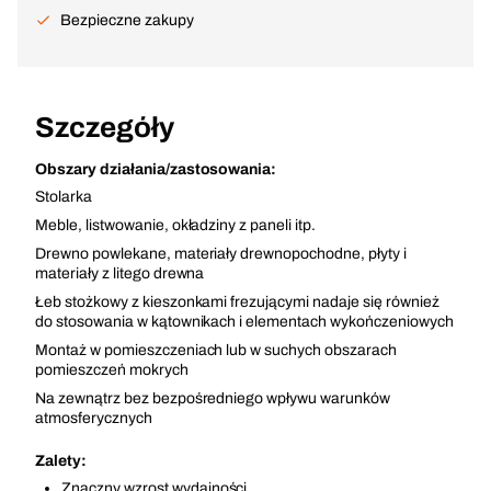
Bezpieczne zakupy
Szczegóły
Obszary działania/zastosowania:
Stolarka
Meble, listwowanie, okładziny z paneli itp.
Drewno powlekane, materiały drewnopochodne, płyty i
materiały z litego drewna
Łeb stożkowy z kieszonkami frezującymi nadaje się również
do stosowania w kątownikach i elementach wykończeniowych
Montaż w pomieszczeniach lub w suchych obszarach
pomieszczeń mokrych
Na zewnątrz bez bezpośredniego wpływu warunków
atmosferycznych
Zalety:
Znaczny wzrost wydajności