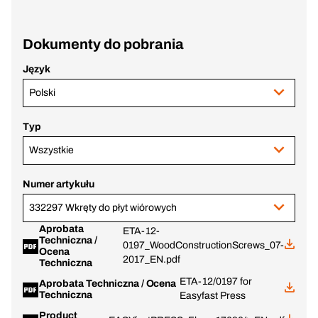
Dokumenty do pobrania
Język
Polski
Typ
Wszystkie
Numer artykułu
332297 Wkręty do płyt wiórowych
Aprobata
ETA-12-
Techniczna /
0197_WoodConstructionScrews_07-
Ocena
2017_EN.pdf
Techniczna
ETA-12/0197 for
Aprobata Techniczna / Ocena
Techniczna
Easyfast Press
Product