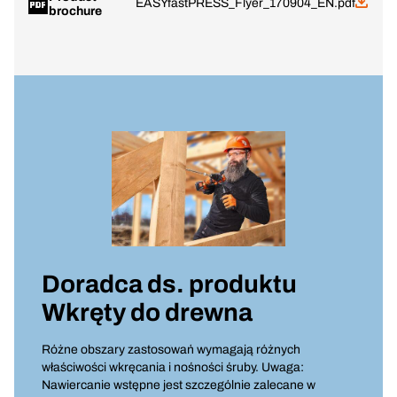
EASYfastPRESS_Flyer_170904_EN.pdf
brochure
Doradca ds. produktu
Wkręty do drewna
Różne obszary zastosowań wymagają różnych
właściwości wkręcania i nośności śruby. Uwaga:
Nawiercanie wstępne jest szczególnie zalecane w