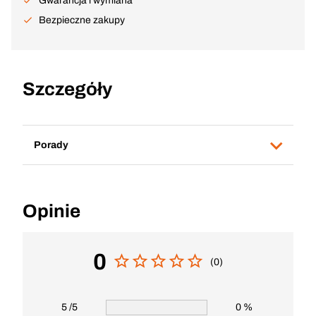
Gwarancja i wymiana
Bezpieczne zakupy
Szczegóły
Porady
Opinie
0
(0)
5 /5
0 %