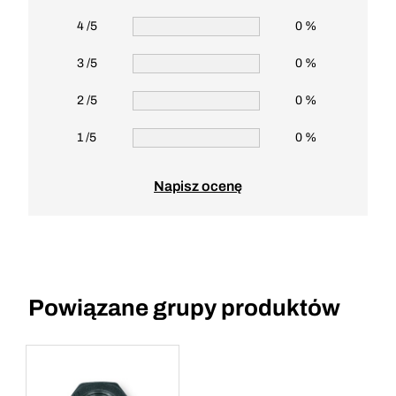
4 /5
0 %
3 /5
0 %
2 /5
0 %
1 /5
0 %
Napisz ocenę
Powiązane grupy produktów