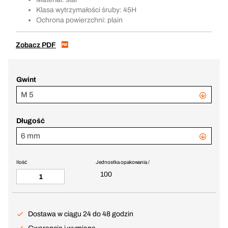
Klasa wytrzymałości śruby: 45H
Ochrona powierzchni: plain
Zobacz PDF
Gwint
M 5
Długość
6 mm
Ilość
Jednostka opakowania /
100
Dostawa w ciągu 24 do 48 godzin