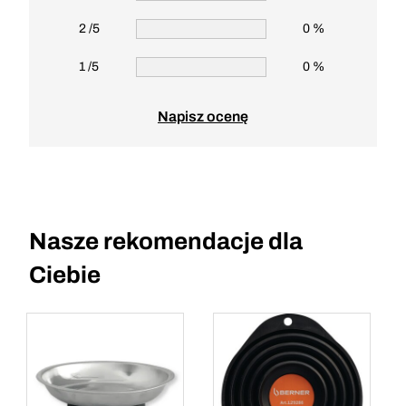
2 /5
0 %
1 /5
0 %
Napisz ocenę
Nasze rekomendacje dla
Ciebie