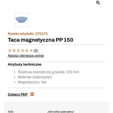
Numer artykułu:
370173
Taca magnetyczna PP 150
(0)
Napisz pierwszą opinie
Atrybuty techniczne
Średnica zewnętrzna gniazda: 150 mm
Materiał: polipropylen
Magnetyczny: Tak
Zobacz PDF
Ilość
Jednostka opakowania /