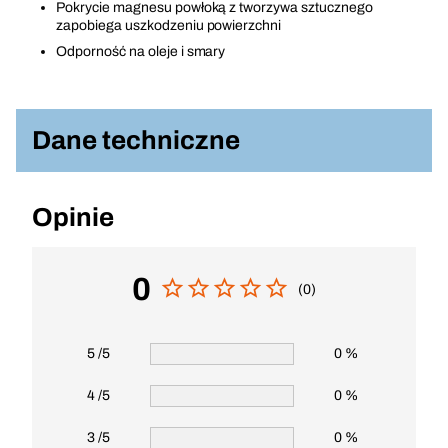
Pokrycie magnesu powłoką z tworzywa sztucznego
zapobiega uszkodzeniu powierzchni
Odporność na oleje i smary
Dane techniczne
Opinie
0
(0)
5 /5
0 %
4 /5
0 %
3 /5
0 %