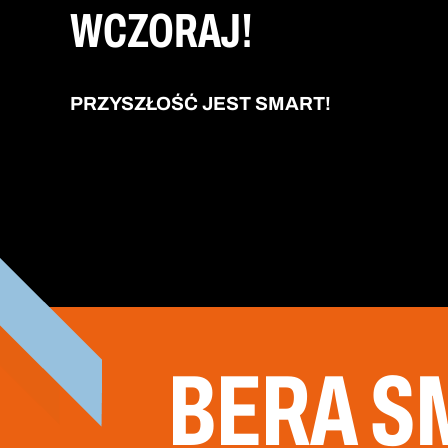
WCZORAJ!
PRZYSZŁOŚĆ JEST SMART!
BERA S