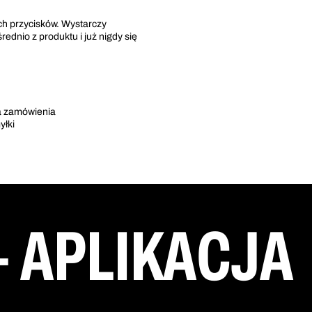
ch przycisków. Wystarczy
ednio z produktu i już nigdy się
ia zamówienia
yłki
+ APLIKACJA