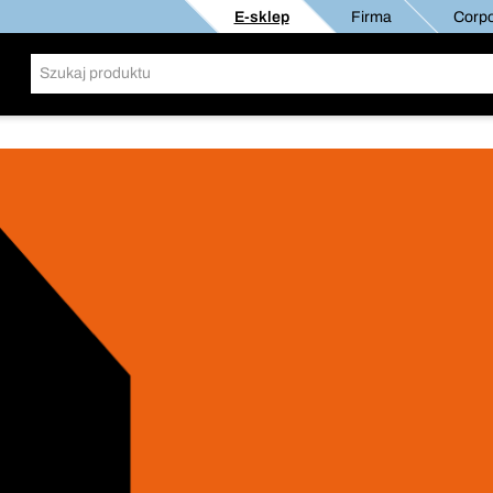
E-sklep
Firma
Corpo