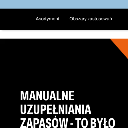
Asortyment
Obszary zastosowań
MANUALNE
UZUPEŁNIANIA
ZAPASÓW - TO BYŁO