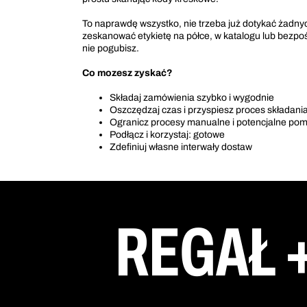
To naprawdę wszystko, nie trzeba już dotykać żadny
zeskanować etykietę na półce, w katalogu lub bezpośr
nie pogubisz.
Co mozesz zyskać?
Składaj zamówienia szybko i wygodnie
Oszczędzaj czas i przyspiesz proces składan
Ogranicz procesy manualne i potencjalne pom
Podłącz i korzystaj: gotowe
Zdefiniuj własne interwały dostaw
REGAŁ 