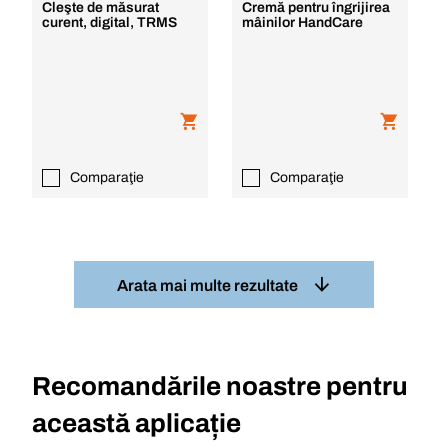
Cleşte de măsurat
Cremă pentru îngrijirea
curent, digital, TRMS
mâinilor HandCare
Comparaţie
Comparaţie
Arata mai multe rezultate
Recomandările noastre pentru
această aplicație