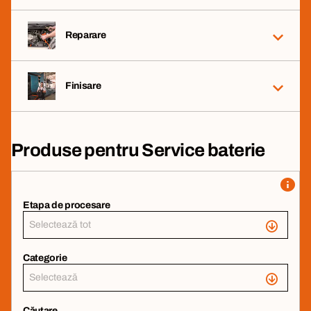
Reparare
Finisare
Produse pentru Service baterie
Etapa de procesare
Selectează tot
Categorie
Selectează
Căutare