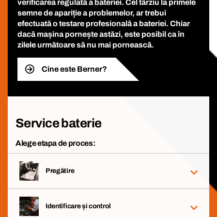
verificarea regulată a bateriei. Cel târziu la primele
semne de apariție a problemelor, ar trebui
efectuată o testare profesională a bateriei. Chiar
dacă mașina pornește astăzi, este posibil ca în
zilele următoare să nu mai pornească.
Cine este Berner?
Service baterie
Alege etapa de proces:
Pregătire
Identificare și control