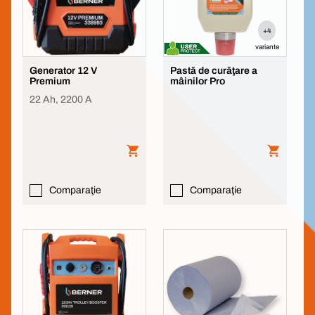
+4
variante
Generator 12 V
Pastă de curăţare a
Premium
mâinilor Pro
22 Ah, 2200 A
Comparaţie
Comparaţie