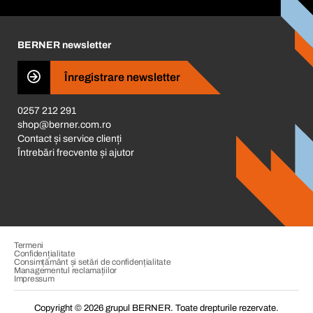
Corporate Responsibility
Cariera
BERNER newsletter
Business Conduct
Înregistrare newsletter
0257 212 291
shop@berner.com.ro
Contact și service clienți
Întrebări frecvente și ajutor
Termeni
Confidențialitate
Consimțământ și setări de confidențialitate
Managementul reclamațiilor
Impressum
Copyright © 2026 grupul BERNER. Toate drepturile rezervate.