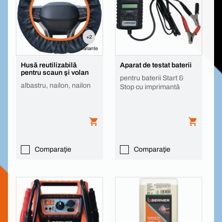
+2
variante
Husă reutilizabilă
Aparat de testat baterii
pentru scaun şi volan
pentru baterii Start &
albastru, nailon, nailon
Stop cu imprimantă
Comparaţie
Comparaţie