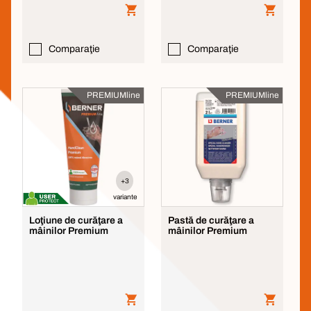
Comparaţie
Comparaţie
PREMIUMline
PREMIUMline
+3
variante
Loţiune de curăţare a
Pastă de curăţare a
mâinilor Premium
mâinilor Premium