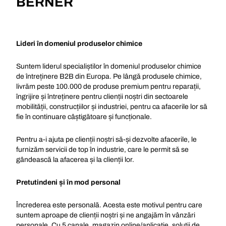
BERNER
Lideri în domeniul produselor chimice
Suntem liderul specialiștilor în domeniul produselor chimice
de întreținere B2B din Europa. Pe lângă produsele chimice,
livrăm peste 100.000 de produse premium pentru reparații,
îngrijire și întreținere pentru clienții noștri din sectoarele
mobilității, construcțiilor și industriei, pentru ca afacerile lor să
fie în continuare câștigătoare și funcționale.
Pentru a-i ajuta pe clienții noștri să-și dezvolte afacerile, le
furnizăm servicii de top în industrie, care le permit să se
gândească la afacerea și la clienții lor.
Pretutindeni și în mod personal
Încrederea este personală. Acesta este motivul pentru care
suntem aproape de clienții noștri și ne angajăm în vânzări
personale. Cu 5 canale, magazin online/aplicație, soluții de