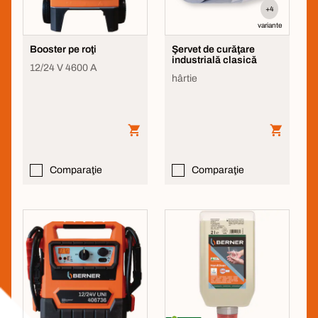
+4
variante
Booster pe roţi
Şervet de curăţare
industrială clasică
12/24 V 4600 A
hârtie
Comparaţie
Comparaţie