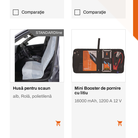
Comparaţie
Comparaţie
STANDARDline
Husă pentru scaun
Mini Booster de pornire
cu litiu
alb, Rolă, polietilenă
16000 mAh, 1200 A 12 V