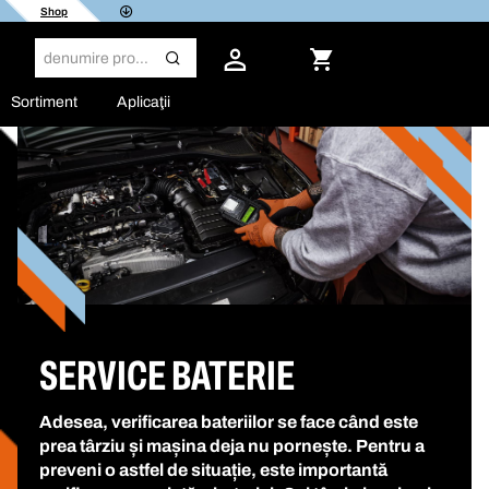
Shop
Sortiment
Aplicaţii
SERVICE BATERIE
Adesea, verificarea bateriilor se face când este
prea târziu și mașina deja nu pornește. Pentru a
preveni o astfel de situație, este importantă