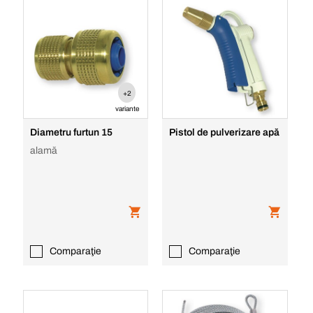
+2
variante
Diametru furtun 15
Pistol de pulverizare apă
alamă
Comparaţie
Comparaţie