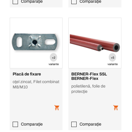
Comparaţie
Comparaţie
+2
+5
variante
variante
Placă de fixare
BERNER-Flex SSL
BERNER-Flex
oţel zincat, Filet combinat
polietilenă, folie de
M8/M10
protecţie
Comparaţie
Comparaţie