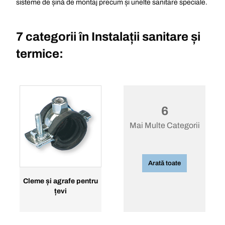
sisteme de șină de montaj precum și unelte sanitare speciale.
7 categorii în
Instalații sanitare și
termice:
6
Mai Multe Categorii
Arată toate
Cleme și agrafe pentru
țevi