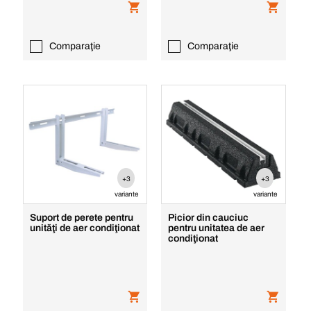
Comparaţie
Comparaţie
+3
+3
variante
variante
Suport de perete pentru
Picior din cauciuc
unităţi de aer condiţionat
pentru unitatea de aer
condiţionat