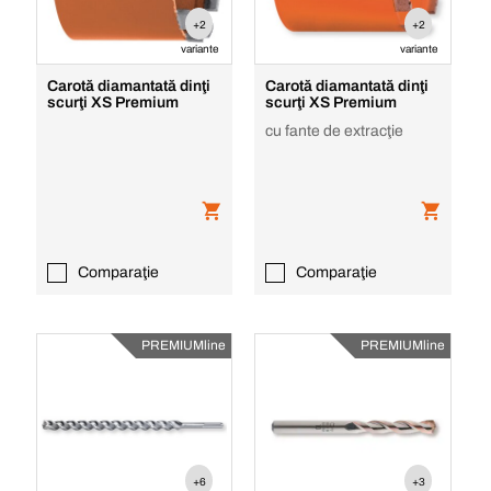
+2
+2
variante
variante
Carotă diamantată dinţi
Carotă diamantată dinţi
scurţi XS Premium
scurţi XS Premium
cu fante de extracţie
Comparaţie
Comparaţie
PREMIUMline
PREMIUMline
+6
+3