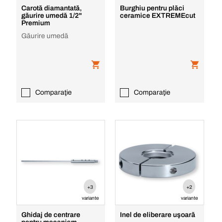
Carotă diamantată,
Burghiu pentru plăci
găurire umedă 1/2"
ceramice EXTREMEcut
Premium
Găurire umedă
Comparaţie
Comparaţie
+3
+2
variante
variante
Ghidaj de centrare
Inel de eliberare uşoară