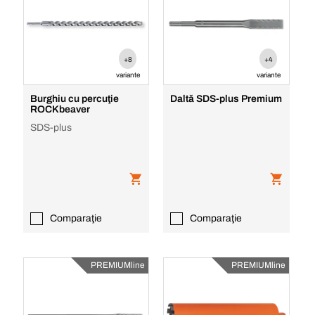
+8
+4
variante
variante
Burghiu cu percuţie
Daltă SDS-plus Premium
ROCKbeaver
SDS-plus
Comparaţie
Comparaţie
PREMIUMline
PREMIUMline