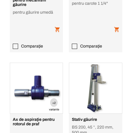
pentru mecanism
pentru carote 1 1/4"
găurire
pentru găurire umedă
Comparaţie
Comparaţie
+2
variante
Ax de aspiraţie pentru
Stativ găurire
rotorul de praf
BS 200, 45 °, 220 mm,
500 mm