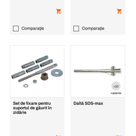
Comparaţie
Comparaţie
+10
variante
Set de fixare pentru
Daltă SDS-max
suportul de găurit în
zidărie