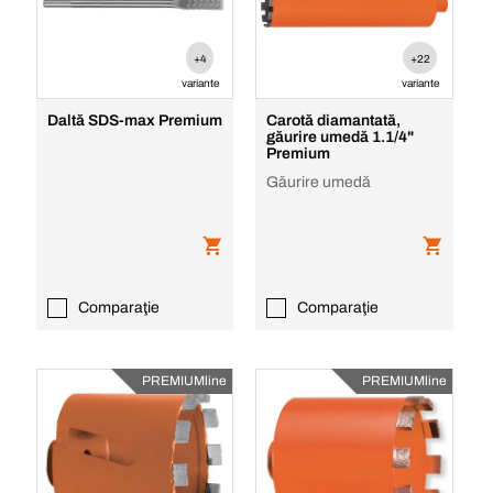
+4
+22
variante
variante
Daltă SDS-max Premium
Carotă diamantată,
găurire umedă 1.1/4"
Premium
Găurire umedă
Comparaţie
Comparaţie
PREMIUMline
PREMIUMline