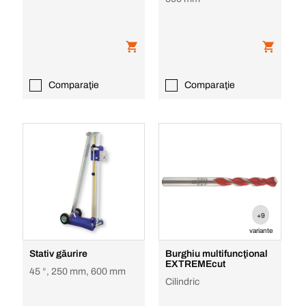
Comparaţie
Comparaţie
+9
variante
Stativ găurire
Burghiu multifuncţional
EXTREMEcut
45 °, 250 mm, 600 mm
Cilindric