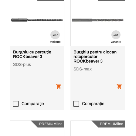
+67
+41
variante
variante
Burghiu cu percuţie
Burghiu pentru ciocan
ROCKbeaver 3
rotopercutor
ROCKbeaver 3
SDS-plus
SDS-max
Comparaţie
Comparaţie
PREMIUMline
PREMIUMline