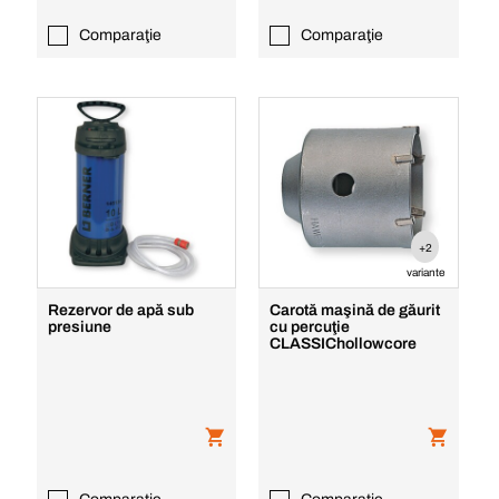
Comparaţie
Comparaţie
+2
variante
Rezervor de apă sub
Carotă maşină de găurit
presiune
cu percuţie
CLASSIChollowcore