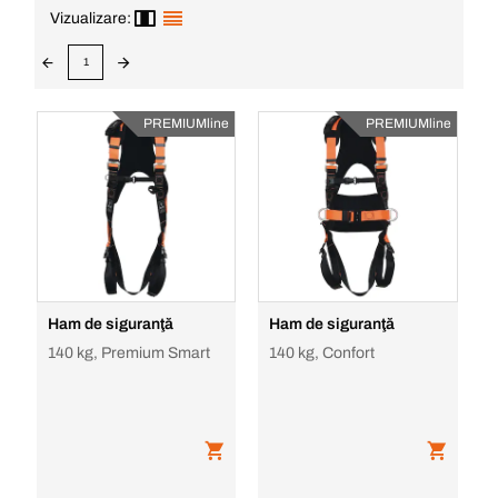
Vizualizare:
1
PREMIUMline
PREMIUMline
Ham de siguranţă
Ham de siguranţă
140 kg, Premium Smart
140 kg, Confort