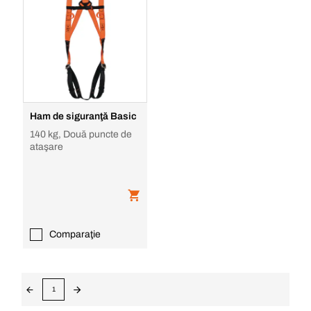
Ham de siguranţă Basic
140 kg, Două puncte de
ataşare
Comparaţie
1