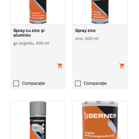
Spray cu zinc şi
Spray zinc
aluminiu
zinc, 400 ml
gri argintiu, 400 ml
Comparaţie
Comparaţie