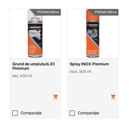
PREMIUMline
PREMIUMline
Grund de umplutură 2C
Spray INOX Premium
Premium
inox, 500 ml
bej, 400 ml
Comparaţie
Comparaţie