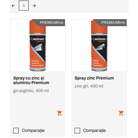
1
PREMIUMline
PREMIUMline
Spray cu zinc şi
Spray zinc Premium
aluminiu Premium
zinc gri, 400 ml
gri argintiu, 400 ml
Comparaţie
Comparaţie