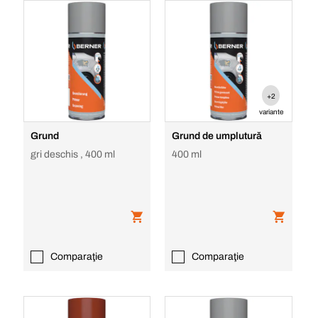
+2
variante
Grund
Grund de umplutură
gri deschis , 400 ml
400 ml
Comparaţie
Comparaţie