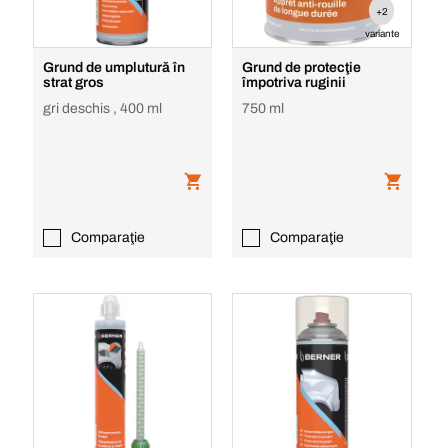
+2
variante
Grund de umplutură în
Grund de protecţie
strat gros
împotriva ruginii
gri deschis , 400 ml
750 ml
Comparaţie
Comparaţie