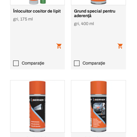
Înlocuitor cositor de lipit
Grund special pentru
aderenţă
gri, 175 ml
gri, 400 ml
Comparaţie
Comparaţie