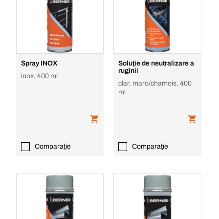
Spray INOX
Soluţie de neutralizare a
ruginii
inox, 400 ml
clar, maro/chamois, 400
ml
Comparaţie
Comparaţie