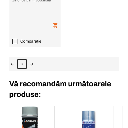
zinc, 375 ml, vopsibilă
Comparaţie
1
Vă recomandăm următoarele
produse: