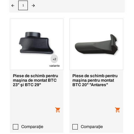
1
+2
variante
Piese de schimb pentru
Piese de schimb pentru
maşina de montat BTC
maşina pentru montat
23" şi BTC 29"
BTC 20" "Antares"
Comparaţie
Comparaţie