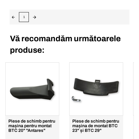
1
Vă recomandăm următoarele
produse:
Piese de schimb pentru
Piese de schimb pentru
S
mașina pentru montat
mașina de montat BTC
BTC 20" "Antares"
23" și BTC 29"