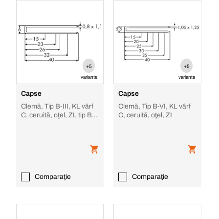
+5
+5
variante
variante
Capse
Capse
Clemă, Tip B-III, KL vârf
Clemă, Tip B-VI, KL vârf
C, ceruită, oţel, ZI, tip B-
C, ceruită, oţel, ZI
III ES
Comparaţie
Comparaţie