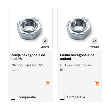
+8
+8
variante
variante
Piuliţă hexagonală de
Piuliţă hexagonală de
sudură
sudură
DIN 929, oţel inox A2,
DIN 929, oţel inox A4,
blanc
blanc
Comparaţie
Comparaţie