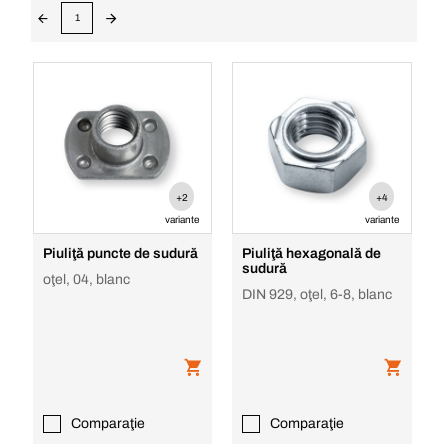
1
+2
+4
variante
variante
Piuliţă puncte de sudură
Piuliţă hexagonală de
sudură
oţel, 04, blanc
DIN 929, oţel, 6-8, blanc
Comparaţie
Comparaţie