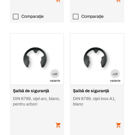
Comparaţie
Comparaţie
+10
+13
variante
variante
Şaibă de siguranţă
Şaibă de siguranţă
DIN 6799, oţel arc, blanc,
DIN 6799, oţel inox A1,
pentru arbori
blanc