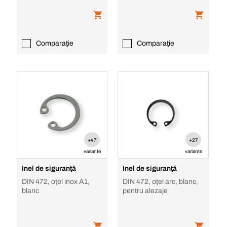
Comparaţie
Comparaţie
+47
+27
variante
variante
Inel de siguranţă
Inel de siguranţă
DIN 472, oţel inox A1,
DIN 472, oţel arc, blanc,
blanc
pentru alezaje