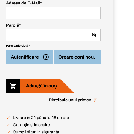
Adresa de E-Mail
*
Parolă
*
Parolă pierdută?
Autentificare
Creare cont nou.
Adaugă în coș
Distribuie unui prieten
Livrare în 24 până la 48 de ore
Garanţie şi înlocuire
Cumpărături in siguranta