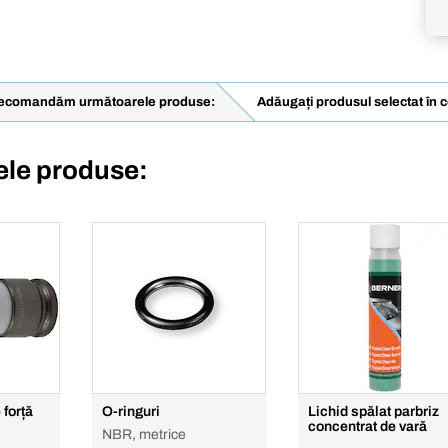
recomandăm următoarele produse:
Adăugați produsul selectat în 
le produse:
 forță
O-ringuri
Lichid spălat parbriz
concentrat de vară
NBR, metrice