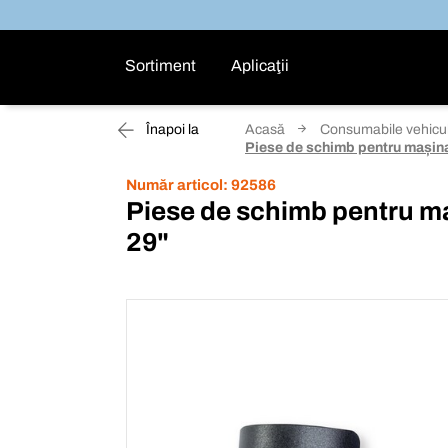
Sortiment
Aplicaţii
Înapoi la
Acasă
Consumabile vehicu
Piese de schimb pentru mașina
Număr articol:
92586
Piese de schimb pentru m
29"