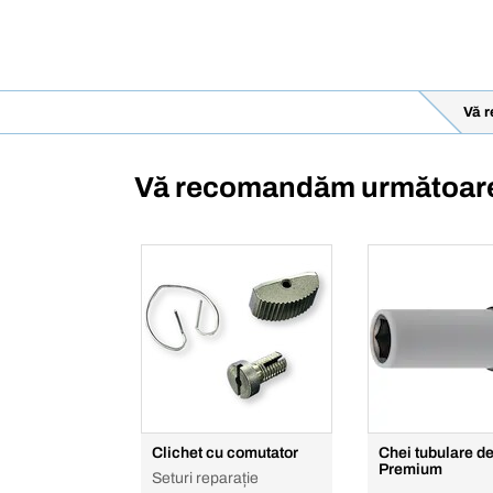
Vă 
Vă recomandăm următoare
Clichet cu comutator
Chei tubulare de
Premium
Seturi reparație