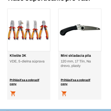
Kliešte 3K
Mini skladacia píla
VDE, 5-dielna súprava
120 mm, 17 T/in, Na
drevo, plasty
Prihlásiť sa a zobraziť
Prihlásiť sa a zobraziť
ceny
ceny