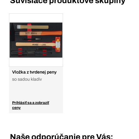
Súvisiace produktové skupiny
Vložka z tvrdenej peny
so sadou kladív
Prihlásiť sa a zobraziť
ceny
Naše odporúčanie pre Vás: