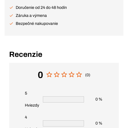
Doručenie od 24 do 48 hodín
Záruka a výmena
Bezpečné nakupovanie
Recenzie
0
(0)
5
0 %
Hviezdy
4
0 %