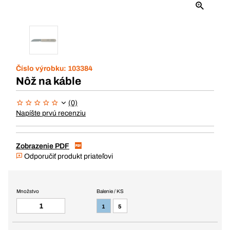
Číslo výrobku:
103384
Nôž na káble
(0)
Napíšte prvú recenziu
Zobrazenie PDF
Odporučiť produkt priateľovi
Množstvo
Balenie / KS
1
5