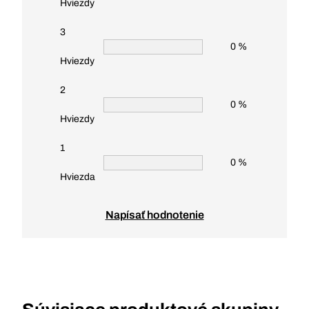
Hviezdy
3
0 %
Hviezdy
2
0 %
Hviezdy
1
0 %
Hviezda
Napísať hodnotenie